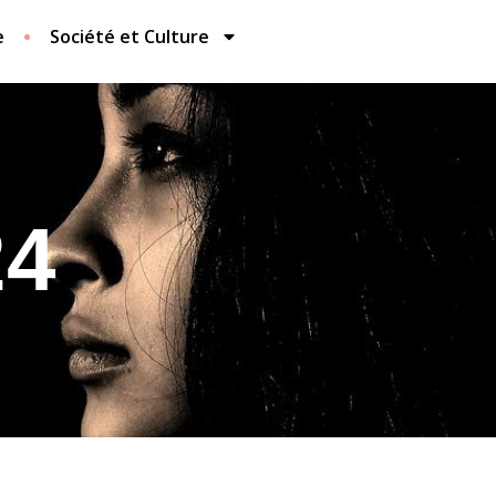
e
Société et Culture
24