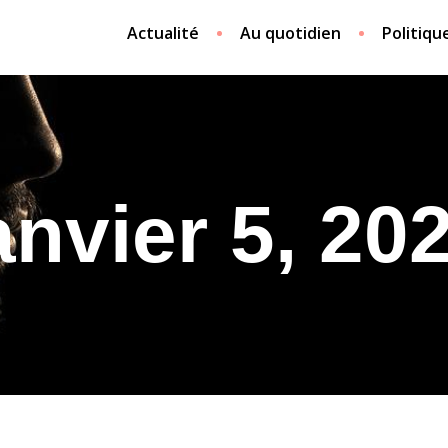
Actualité
Au quotidien
Politiqu
anvier 5, 20