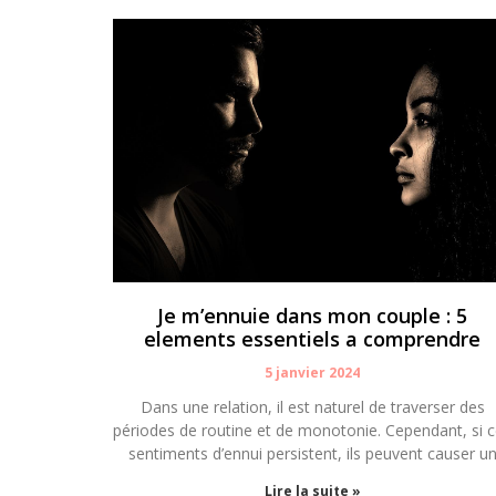
Je m’ennuie dans mon couple : 5
elements essentiels a comprendre
5 janvier 2024
Dans une relation, il est naturel de traverser des
périodes de routine et de monotonie. Cependant, si 
sentiments d’ennui persistent, ils peuvent causer u
Lire la suite »