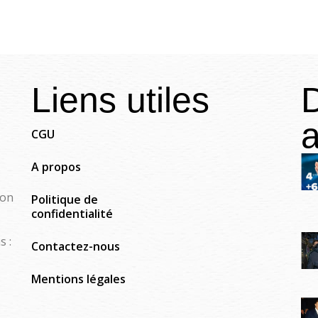
Liens utiles
D
a
CGU
A propos
ion
Politique de
confidentialité
s :
Contactez-nous
Mentions légales