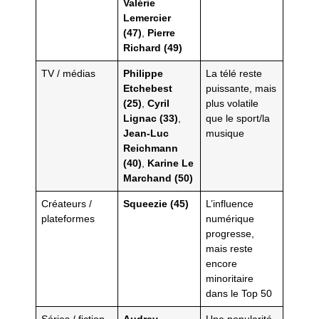
Valérie
Lemercier
(47)
,
Pierre
Richard (49)
TV / médias
Philippe
La télé reste
Etchebest
puissante, mais
(25)
,
Cyril
plus volatile
Lignac (33)
,
que le sport/la
Jean-Luc
musique
Reichmann
(40)
,
Karine Le
Marchand (50)
Créateurs /
Squeezie (45)
L’influence
plateformes
numérique
progresse,
mais reste
encore
minoritaire
dans le Top 50