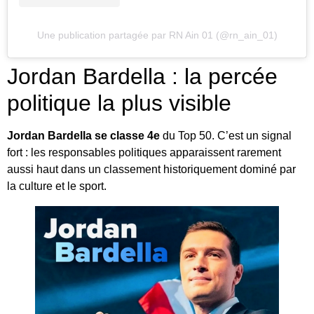
Une publication partagée par RN Ain 01 (@rn_ain_01)
Jordan Bardella : la percée
politique la plus visible
Jordan Bardella se classe 4e
du Top 50. C’est un signal
fort : les responsables politiques apparaissent rarement
aussi haut dans un classement historiquement dominé par
la culture et le sport.