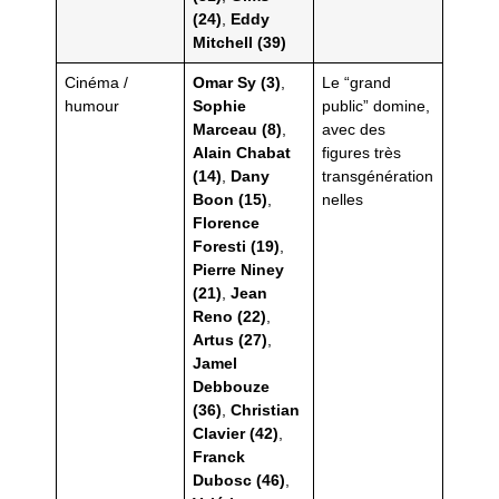
(24)
,
Eddy
Mitchell (39)
Cinéma /
Omar Sy (3)
,
Le “grand
humour
Sophie
public” domine,
Marceau (8)
,
avec des
Alain Chabat
figures très
(14)
,
Dany
transgénération
Boon (15)
,
nelles
Florence
Foresti (19)
,
Pierre Niney
(21)
,
Jean
Reno (22)
,
Artus (27)
,
Jamel
Debbouze
(36)
,
Christian
Clavier (42)
,
Franck
Dubosc (46)
,