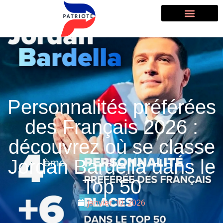
Personnalités préférées
des Français 2026 :
découvrez où se classe
Jordan Bardella dans le
Top 50
janvier 10, 2026