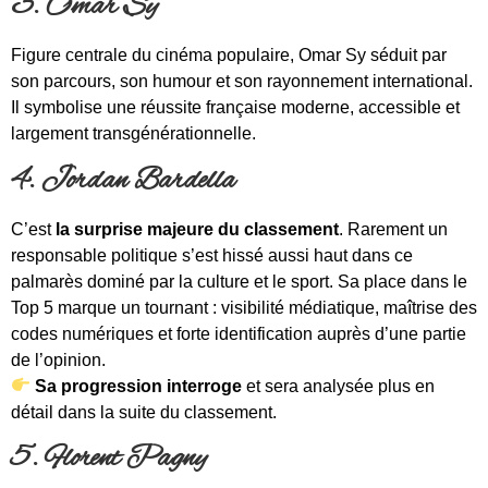
3. Omar Sy
Figure centrale du cinéma populaire, Omar Sy séduit par
son parcours, son humour et son rayonnement international.
Il symbolise une réussite française moderne, accessible et
largement transgénérationnelle.
4. Jordan Bardella
C’est
la surprise majeure du classement
. Rarement un
responsable politique s’est hissé aussi haut dans ce
palmarès dominé par la culture et le sport. Sa place dans le
Top 5 marque un tournant : visibilité médiatique, maîtrise des
codes numériques et forte identification auprès d’une partie
de l’opinion.
Sa progression interroge
et sera analysée plus en
détail dans la suite du classement.
5. Florent Pagny