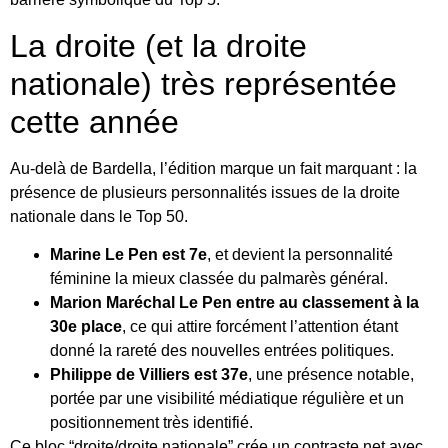
La droite (et la droite
nationale) très représentée
cette année
Au-delà de Bardella, l’édition marque un fait marquant : la
présence de plusieurs personnalités issues de la droite
nationale dans le Top 50.
Marine Le Pen est 7e
, et devient la personnalité
féminine la mieux classée du palmarès général.
Marion Maréchal Le Pen entre au classement à la
30e place
, ce qui attire forcément l’attention étant
donné la rareté des nouvelles entrées politiques.
Philippe de Villiers est 37e
, une présence notable,
portée par une visibilité médiatique régulière et un
positionnement très identifié.
Ce bloc “droite/droite nationale” crée un contraste net avec