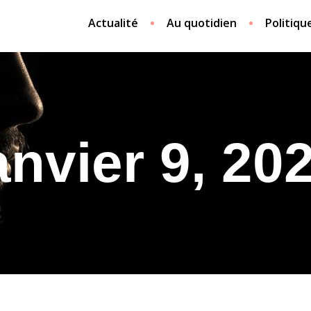
Actualité
Au quotidien
Politiqu
anvier 9, 20