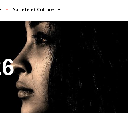
e
Société et Culture
26