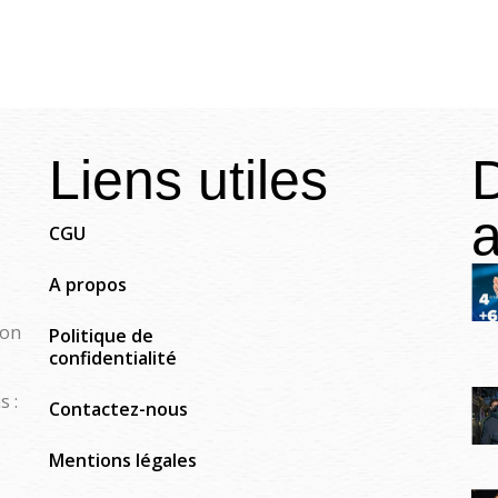
Liens utiles
D
a
CGU
A propos
ion
Politique de
confidentialité
s :
Contactez-nous
Mentions légales