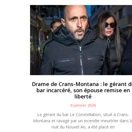
Drame de Crans-Montana : le gérant d
bar incarcéré, son épouse remise en
liberté
9 janvier 2026
Le gérant du bar Le Constellation, situé à Crans-
Montana et ravagé par un incendie meurtrier dans l
nuit du Nouvel An, a été placé en