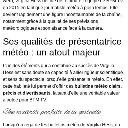
web), Virgilia Hess décide de rejoindre l’équipe de BFM TV
en 2015 en tant que journaliste météo à plein temps. Elle
devient rapidement une figure incontournable de la chaîne,
notamment grâce à la qualité de ses prévisions
météorologiques et son aisance face à la caméra.
Ses qualités de présentatrice
météo : un atout majeur
L’un des éléments qui a contribué au succès de Virgilia
Hess est sans doute sa capacité à allier rigueur scientifique
et sens du spectacle lorsqu’elle présente la météo. En effet,
cette habileté lui permet d’offrir des
bulletins météo clairs,
précis et divertissants
, faisant d’elle une véritable valeur
ajoutée pour BFM TV.
Une maîtrise parfaite de la gestuelle
Lorsqu’on regarde les bulletins météo de Virgilia Hess, on